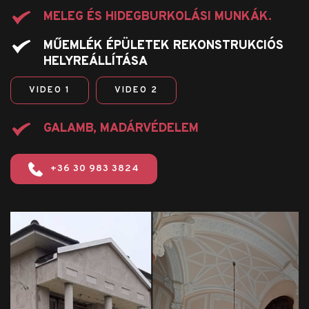
MELEG ÉS HIDEGBURKOLÁSI MUNKÁK.
MŰEMLÉK ÉPÜLETEK REKONSTRUKCIÓS 
HELYREÁLLÍTÁSA
VIDEO 1
VIDEO 2
GALAMB, MADÁRVÉDELEM
+36 30 983 3824