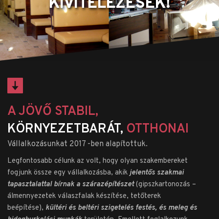
KIVITELEZÉSEK!
A JÖVŐ STABIL, 
KÖRNYEZETBARÁT,
 OTTHONAI 
Vállalkozásunkat 2017 -ben alapítottuk.
Legfontosabb célunk az volt, hogy olyan szakembereket 
fogjunk össze egy vállalkozásba, akik 
jelentős szakmai 
tapasztalattal bírnak a szárazépítészet 
(gipszkartonozás – 
álmennyezetek válaszfalak készítése, tetőterek 
beépítése), 
kültéri és beltéri szigetelés festés, és meleg és 